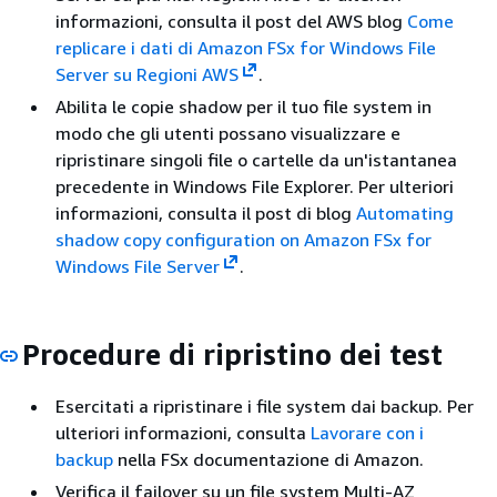
informazioni, consulta il post del AWS blog
Come
replicare i dati di Amazon FSx for Windows File
Server su Regioni AWS
.
Abilita le copie shadow per il tuo file system in
modo che gli utenti possano visualizzare e
ripristinare singoli file o cartelle da un'istantanea
precedente in Windows File Explorer. Per ulteriori
informazioni, consulta il post di blog
Automating
shadow copy configuration on Amazon FSx for
Windows File Server
.
Procedure di ripristino dei test
Esercitati a ripristinare i file system dai backup. Per
ulteriori informazioni, consulta
Lavorare con i
backup
nella FSx documentazione di Amazon.
Verifica il failover su un file system Multi-AZ