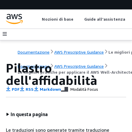
Nozioni di base
Guide all'assistenza
Documentazione
AWS Prescriptive Guidance
Pilastro
Documentazione
AWS Prescriptive Guidance
Le migliori pratiche per applicare il AWS Well-Archite
dell'affidabilità
PDF
RSS
Markdown
Modalità Focus
In questa pagina
Le traduzioni sono generate tramite traduzione