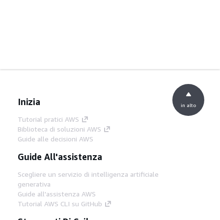
Inizia
in alto
Tutorial pratici AWS
Biblioteca di soluzioni AWS
Guide alle decisioni AWS
Guide All'assistenza
Scegliere un servizio di intelligenza artificiale
generativa
Guide all'assistenza AWS
Tutorial AWS CLI su GitHub