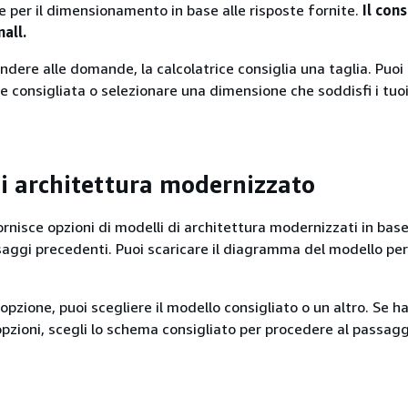
per il dimensionamento in base alle risposte fornite.
Il cons
all.
ondere alle domande, la calcolatrice consiglia una taglia. Puo
e consigliata o selezionare una dimensione che soddisfi i tuoi
i architettura modernizzato
ornisce opzioni di modelli di architettura modernizzati in base
aggi precedenti. Puoi scaricare il diagramma del modello pe
'opzione, puoi scegliere il modello consigliato o un altro. Se ha
opzioni, scegli lo schema consigliato per procedere al passag