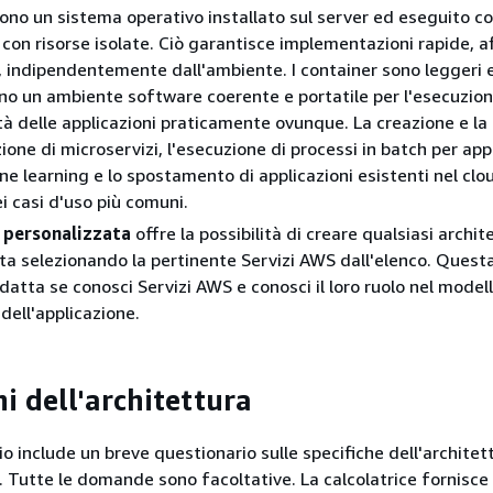
ono un sistema operativo installato sul server ed eseguito 
 con risorse isolate. Ciò garantisce implementazioni rapide, af
, indipendentemente dall'ambiente. I container sono leggeri 
no un ambiente software coerente e portatile per l'esecuzion
ità delle applicazioni praticamente ovunque. La creazione e la
zione di microservizi, l'esecuzione di processi in batch per app
ne learning e lo spostamento di applicazioni esistenti nel clo
ei casi d'uso più comuni.
a
personalizzata
offre la possibilità di creare qualsiasi archit
ta selezionando la pertinente Servizi AWS dall'elenco. Quest
datta se conosci Servizi AWS e conosci il loro ruolo nel modell
dell'applicazione.
i dell'architettura
 include un breve questionario sulle specifiche dell'architet
e. Tutte le domande sono facoltative. La calcolatrice fornisce