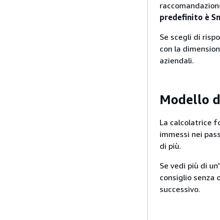
raccomandazione 
predefinito è Sm
Se scegli di risp
con la dimension
aziendali.
Modello d
La calcolatrice f
immessi nei pass
di più.
Se vedi più di un
consiglio senza 
successivo.