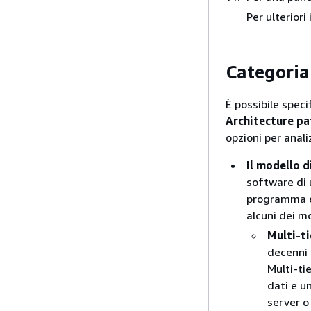
Per ulterior
Categoria
È possibile speci
Architecture pa
opzioni per anali
Il modello d
software di 
programma e 
alcuni dei m
Multi-ti
decenni 
Multi-ti
dati e un
server o