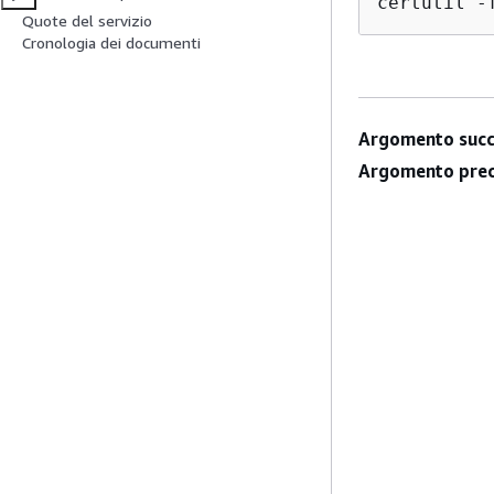
certutil 
-
Quote del servizio
Cronologia dei documenti
Argomento succ
Argomento prec