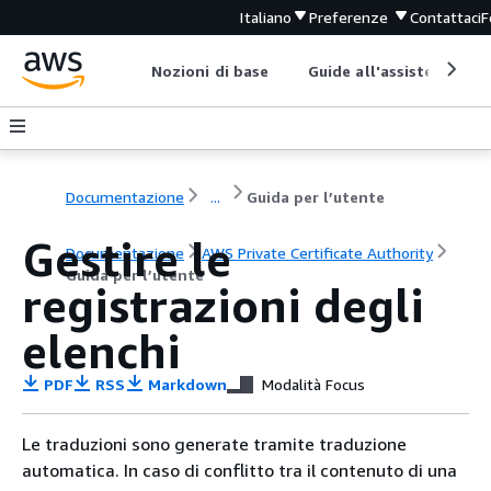
Italiano
Preferenze
Contattaci
F
Nozioni di base
Guide all'assistenza
Documentazione
...
Guida per l’utente
Gestire le
Documentazione
AWS Private Certificate Authority
Guida per l’utente
registrazioni degli
elenchi
PDF
RSS
Markdown
Modalità Focus
Le traduzioni sono generate tramite traduzione
automatica. In caso di conflitto tra il contenuto di una