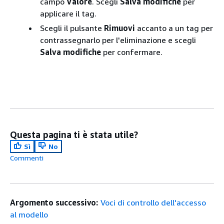
campo
Valore
. Scegli
Salva modifiche
per
applicare il tag.
Scegli il pulsante
Rimuovi
accanto a un tag per
contrassegnarlo per l'eliminazione e scegli
Salva modifiche
per confermare.
Questa pagina ti è stata utile?
Sì
No
Commenti
Argomento successivo:
Voci di controllo dell'accesso
al modello