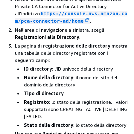
Private CA Connector for Active Directory
all'indirizzo
https://console.aws.amazon.co
.
m/pca-connector-ad/home
Nell'area di navigazione a sinistra, scegli
Registrazioni alla Directory
.
La pagina
di registrazione delle directory
mostra
una tabella delle directory registrate con i
seguenti campi:
ID directory
: l'ID univoco della directory
Nome della directory
: il nome del sito del
dominio della directory
Tipo di directory
Registrato
: lo stato della registrazione. I valori
supportati sono CREATING | ACTIVE | DELETING
| FAILED.
Stato della directory
: lo stato della directory
Use can use
Register directory
per creare una