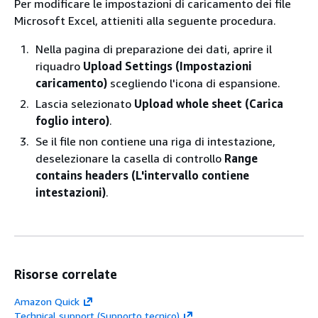
Per modificare le impostazioni di caricamento dei file
Microsoft Excel, attieniti alla seguente procedura.
Nella pagina di preparazione dei dati, aprire il
riquadro
Upload Settings (Impostazioni
caricamento)
scegliendo l'icona di espansione.
Lascia selezionato
Upload whole sheet (Carica
foglio intero)
.
Se il file non contiene una riga di intestazione,
deselezionare la casella di controllo
Range
contains headers (L'intervallo contiene
intestazioni)
.
Risorse correlate
Amazon Quick
Technical support (Supporto tecnico)