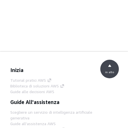
Inizia
in alto
Tutorial pratici AWS
Biblioteca di soluzioni AWS
Guide alle decisioni AWS
Guide All'assistenza
Scegliere un servizio di intelligenza artificiale
generativa
Guide all'assistenza AWS