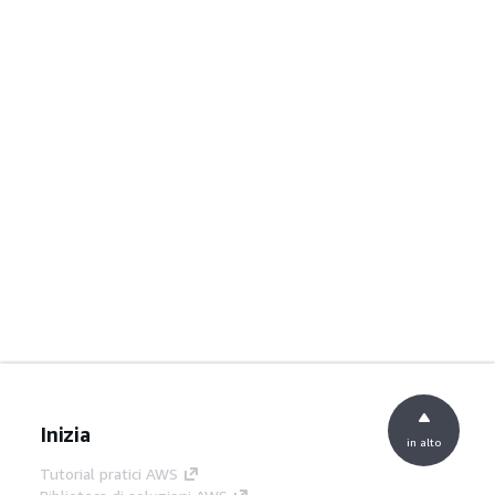
Inizia
in alto
Tutorial pratici AWS