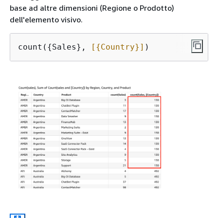
base ad altre dimensioni (Regione o Prodotto)
dell'elemento visivo.
count(
{
Sales}, 
[
{
Country}]
)