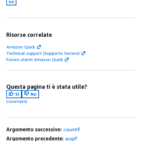
Risorse correlate
Amazon Quick
Technical support (Supporto tecnico)
Forum utenti Amazon Quick
Questa pagina ti è stata utile?
Sì
No
Commenti
Argomento successivo:
countIf
Argomento precedente:
avgIf