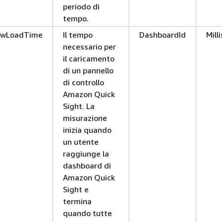
periodo di
tempo.
ewLoadTime
Il tempo
DashboardId
Mill
necessario per
il caricamento
di un pannello
di controllo
Amazon Quick
Sight. La
misurazione
inizia quando
un utente
raggiunge la
dashboard di
Amazon Quick
Sight e
termina
quando tutte