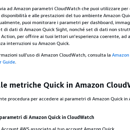
via ad Amazon parametri CloudWatch che puoi utilizzare per
a disponibilità e alle prestazioni del tuo ambiente Amazon Qui
ualmente, puoi monitorare i parametri per dashboard, immagi
et di dati di Amazon Quick Sight, nonché set di dati non strut
Action, per offrire ai tuoi lettori un'esperienza coerente, ad 
nza interruzioni su Amazon Quick.
formazioni sull'uso di Amazon CloudWatch, consulta la
Amazon
r Guide
.
lle metriche Quick in Amazon Clou
ente procedura per accedere ai parametri di Amazon Quick i
 parametri di Amazon Quick in CloudWatch
le Account AWS associato al tuo account Amazon Quick.