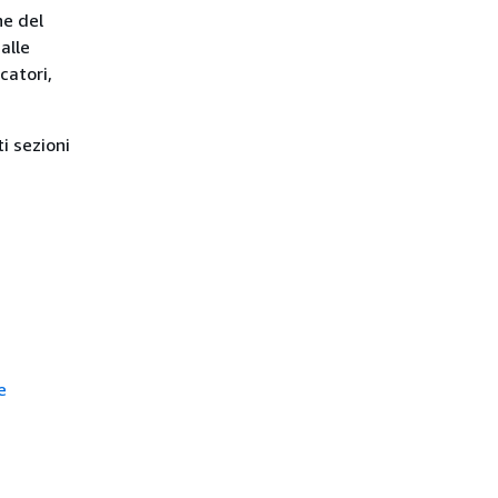
ne del
alle
catori,
i sezioni
e