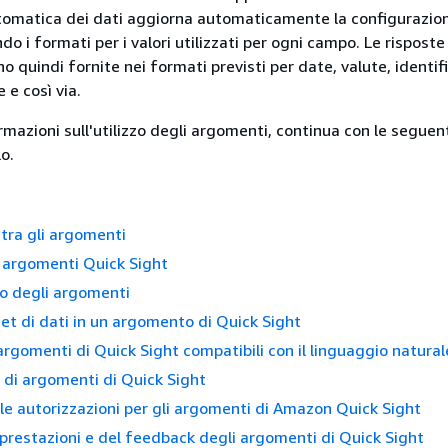
tomatica dei dati aggiorna automaticamente la configurazio
 i formati per i valori utilizzati per ogni campo. Le risposte 
quindi fornite nei formati previsti per date, valute, identifi
 e così via.
ormazioni sull'utilizzo degli argomenti, continua con le seguent
o.
tra gli argomenti
 argomenti Quick Sight
ro degli argomenti
 set di dati in un argomento di Quick Sight
argomenti di Quick Sight compatibili con il linguaggio natural
 di argomenti di Quick Sight
le autorizzazioni per gli argomenti di Amazon Quick Sight
e prestazioni e del feedback degli argomenti di Quick Sight