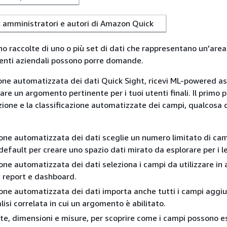
:
amministratori e autori di Amazon Quick
o raccolte di uno o più set di dati che rappresentano un'are
utenti aziendali possono porre domande.
one automatizzata dei dati Quick Sight, ricevi ML-powered a
eare un argomento pertinente per i tuoi utenti finali. Il primo 
ezione e la classificazione automatizzate dei campi, qualcosa 
one automatizzata dei dati sceglie un numero limitato di ca
default per creare uno spazio dati mirato da esplorare per i le
one automatizzata dei dati seleziona i campi da utilizzare in 
 report e dashboard.
one automatizzata dei dati importa anche tutti i campi aggiu
lisi correlata in cui un argomento è abilitato.
ate, dimensioni e misure, per scoprire come i campi possono e