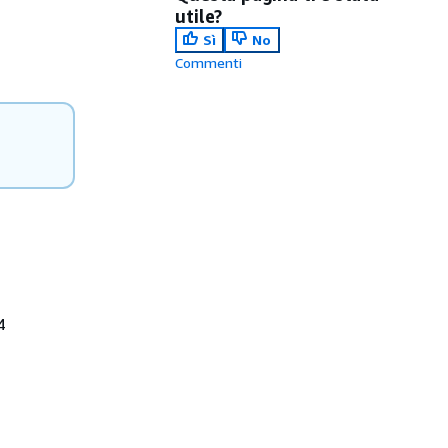
utile?
Sì
No
Commenti
4