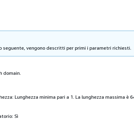
o seguente, vengono descritti per primi i parametri richiesti.
h domain.
nghezza: Lunghezza minima pari a 1. La lunghezza massima è 6
torio: Sì