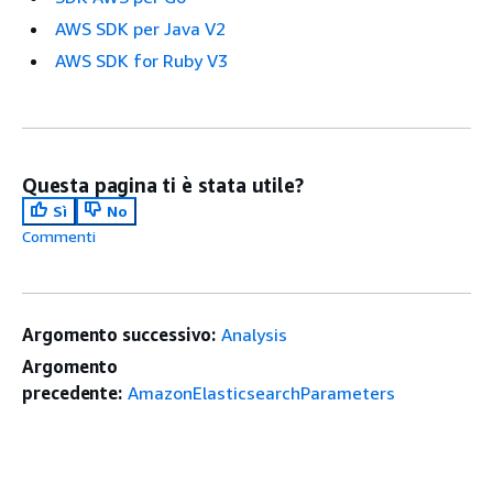
AWS SDK per Java V2
AWS SDK for Ruby V3
Questa pagina ti è stata utile?
Sì
No
Commenti
Argomento successivo:
Analysis
Argomento
precedente:
AmazonElasticsearchParameters