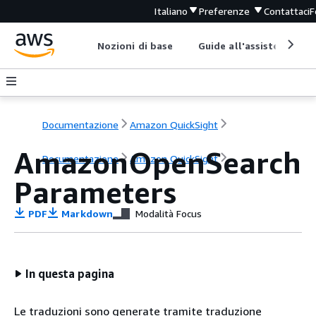
Italiano
Preferenze
Contattaci
F
Nozioni di base
Guide all'assistenza
Documentazione
Amazon QuickSight
AmazonOpenSearch
Documentazione
Amazon QuickSight
Parameters
PDF
Markdown
Modalità Focus
In questa pagina
Le traduzioni sono generate tramite traduzione