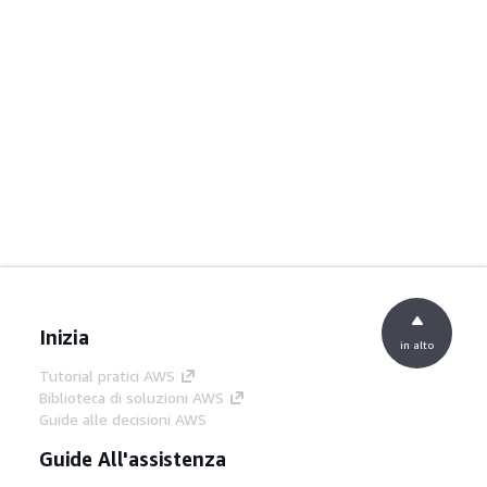
Inizia
in alto
Tutorial pratici AWS
Biblioteca di soluzioni AWS
Guide alle decisioni AWS
Guide All'assistenza