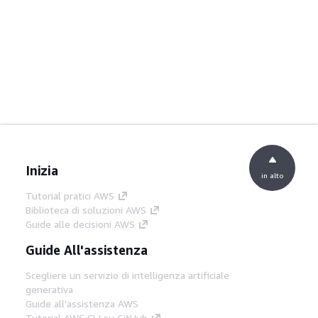
Inizia
in alto
Tutorial pratici AWS
Biblioteca di soluzioni AWS
Guide alle decisioni AWS
Guide All'assistenza
Scegliere un servizio di intelligenza artificiale
generativa
Guide all'assistenza AWS
Tutorial AWS CLI su GitHub