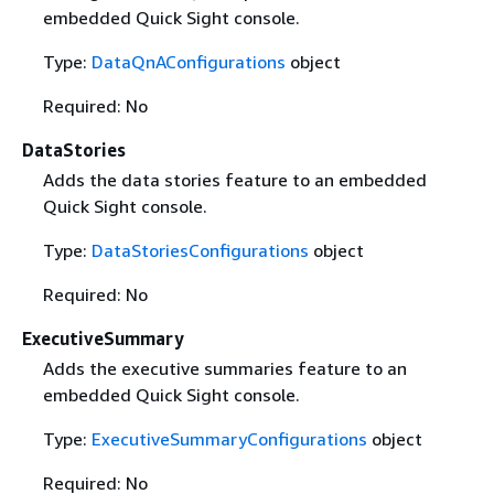
embedded Quick Sight console.
Type:
DataQnAConfigurations
object
Required: No
DataStories
Adds the data stories feature to an embedded
Quick Sight console.
Type:
DataStoriesConfigurations
object
Required: No
ExecutiveSummary
Adds the executive summaries feature to an
embedded Quick Sight console.
Type:
ExecutiveSummaryConfigurations
object
Required: No