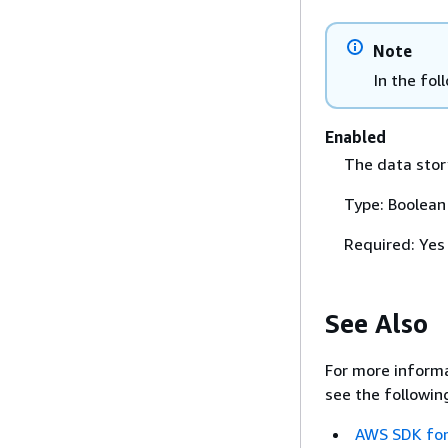
Note
In the fol
Enabled
The data stor
Type: Boolean
Required: Yes
See Also
For more informa
see the followin
AWS SDK for