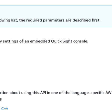
lowing list, the required parameters are described first.
y settings of an embedded Quick Sight console.
tion about using this API in one of the language-specific A
g:
 C++