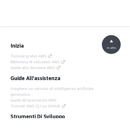
Inizia
in alto
Tutorial pratici AWS
Biblioteca di soluzioni AWS
Guide alle decisioni AWS
Guide All'assistenza
Scegliere un servizio di intelligenza artificiale
generativa
Guide all'assistenza AWS
Tutorial AWS CLI su GitHub
Strumenti Di Sviluppo
Libreria di esempi di codice AWS