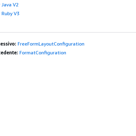
 Java V2
 Ruby V3
essivo:
FreeFormLayoutConfiguration
edente:
FormatConfiguration