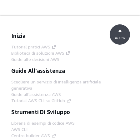
Inizia
in alto
Tutorial pratici AWS
Biblioteca di soluzioni AWS
Guide alle decisioni AWS
Guide All'assistenza
Scegliere un servizio di intelligenza artificiale
generativa
Guide all'assistenza AWS
Tutorial AWS CLI su GitHub
Strumenti Di Sviluppo
Libreria di esempi di codice AWS
AWS CLI
Centro builder AWS