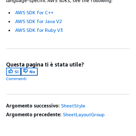
language-specific AWS SDKs, see the following:
AWS SDK for C++
AWS SDK for Java V2
AWS SDK for Ruby V3
Questa pagina ti è stata utile?
Sì
No
Commenti
Argomento successivo:
SheetStyle
Argomento precedente:
SheetLayoutGroup