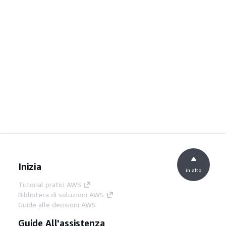
Inizia
in alto
Tutorial pratici AWS
Biblioteca di soluzioni AWS
Guide alle decisioni AWS
Guide All'assistenza