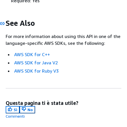
Required: Yes
See Also
For more information about using this API in one of the
language-specific AWS SDKs, see the following:
AWS SDK for C++
AWS SDK for Java V2
AWS SDK for Ruby V3
Questa pagina ti è stata utile?
Sì
No
Commenti