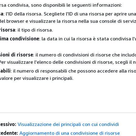
rsa condivisa, sono disponibili le seguenti informazioni:
sa
: l'ID della risorsa. Scegliete l'ID di una risorsa per aprire u
el browser e visualizzare la risorsa nella sua console di serviz
risorsa
: il tipo di risorsa.
tima condivisione
: la data in cui la risorsa è stata condivisa l
ioni di risorse
: il numero di condivisioni di risorse che includ
Per visualizzare l'elenco delle condivisioni di risorse, scegli il
abili
: il numero di responsabili che possono accedere alla riso
 valore per visualizzare i principali.
essivo:
Visualizzazione dei principali con cui condividi
edente:
Aggiornamento di una condivisione di risorse