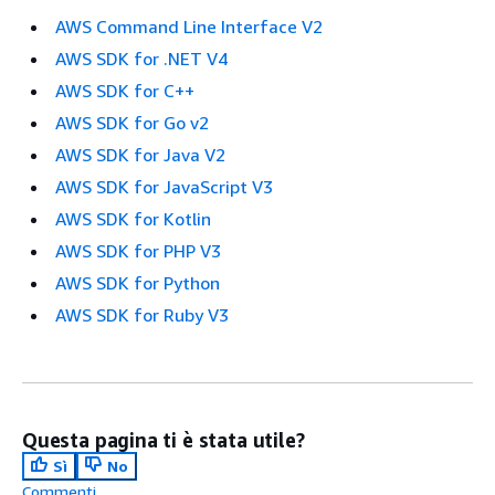
AWS Command Line Interface V2
AWS SDK for .NET V4
AWS SDK for C++
AWS SDK for Go v2
AWS SDK for Java V2
AWS SDK for JavaScript V3
AWS SDK for Kotlin
AWS SDK for PHP V3
AWS SDK for Python
AWS SDK for Ruby V3
Questa pagina ti è stata utile?
Sì
No
Commenti