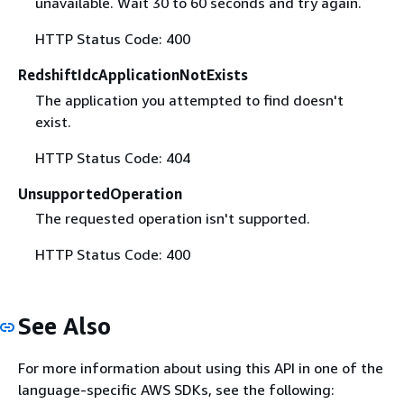
unavailable. Wait 30 to 60 seconds and try again.
HTTP Status Code: 400
RedshiftIdcApplicationNotExists
The application you attempted to find doesn't
exist.
HTTP Status Code: 404
UnsupportedOperation
The requested operation isn't supported.
HTTP Status Code: 400
See Also
For more information about using this API in one of the
language-specific AWS SDKs, see the following: