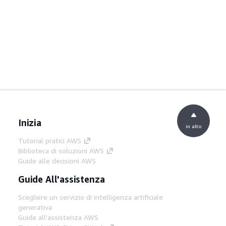
Inizia
in alto
Tutorial pratici AWS
Biblioteca di soluzioni AWS
Guide alle decisioni AWS
Guide All'assistenza
Scegliere un servizio di intelligenza artificiale
generativa
Guide all'assistenza AWS