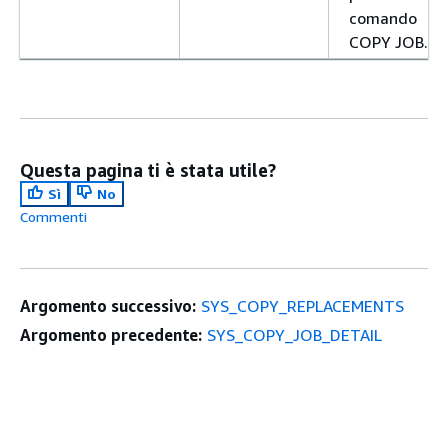
comando
COPY JOB.
Questa pagina ti è stata utile?
Sì
No
Commenti
Argomento successivo:
SYS_COPY_REPLACEMENTS
Argomento precedente:
SYS_COPY_JOB_DETAIL