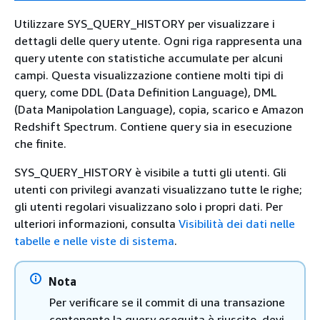
Utilizzare SYS_QUERY_HISTORY per visualizzare i
dettagli delle query utente. Ogni riga rappresenta una
query utente con statistiche accumulate per alcuni
campi. Questa visualizzazione contiene molti tipi di
query, come DDL (Data Definition Language), DML
(Data Manipolation Language), copia, scarico e Amazon
Redshift Spectrum. Contiene query sia in esecuzione
che finite.
SYS_QUERY_HISTORY è visibile a tutti gli utenti. Gli
utenti con privilegi avanzati visualizzano tutte le righe;
gli utenti regolari visualizzano solo i propri dati. Per
ulteriori informazioni, consulta
Visibilità dei dati nelle
tabelle e nelle viste di sistema
.
Nota
Per verificare se il commit di una transazione
contenente la query eseguita è riuscito, devi