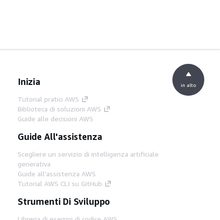
Inizia
in alto
Tutorial pratici AWS
Biblioteca di soluzioni AWS
Guide alle decisioni AWS
Guide All'assistenza
Scegliere un servizio di intelligenza artificiale
generativa
Guide all'assistenza AWS
Tutorial AWS CLI su GitHub
Strumenti Di Sviluppo
Libreria di esempi di codice AWS