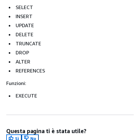
SELECT
INSERT
UPDATE
DELETE
TRUNCATE
DROP
ALTER
REFERENCES
Funzioni:
EXECUTE
Questa pagina ti è stata utile?
Sì
No