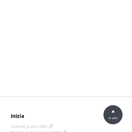
Inizia
in alto
Tutorial pratici AWS