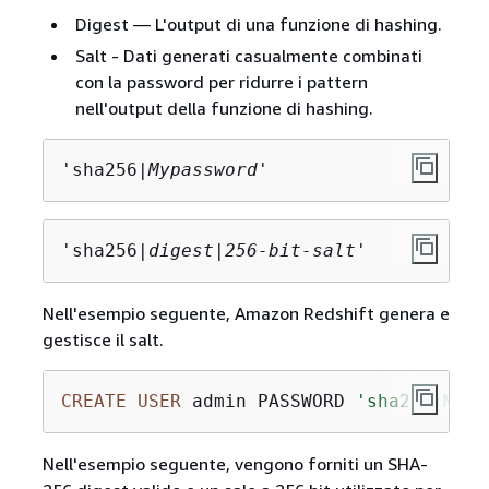
Digest — L'output di una funzione di hashing.
Salt - Dati generati casualmente combinati
con la password per ridurre i pattern
nell'output della funzione di hashing.
'sha256|
Mypassword
'
'sha256|
digest
|
256-bit-salt
'
Nell'esempio seguente, Amazon Redshift genera e
gestisce il salt.
CREATE
USER
 admin PASSWORD 
'sha256|Mypa
Nell'esempio seguente, vengono forniti un SHA-