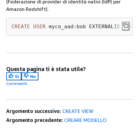
(Federazione di provider di identità nativi (IdP) per
Amazon Redshift).
CREATE
USER
 myco_aad:bob EXTERNALID "ABC1
Questa pagina ti è stata utile?
Sì
No
Commenti
Argomento successivo:
CREATE VIEW
Argomento precedente:
CREARE MODELLO