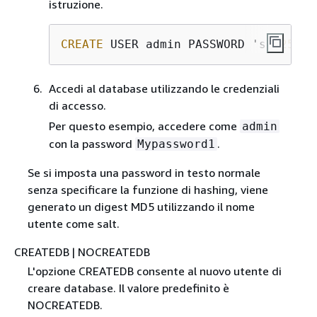
istruzione.
CREATE
 USER admin PASSWORD 'sha
256
|
8
Accedi al database utilizzando le credenziali
di accesso.
Per questo esempio, accedere come
admin
con la password
.
Mypassword1
Se si imposta una password in testo normale
senza specificare la funzione di hashing, viene
generato un digest MD5 utilizzando il nome
utente come salt.
CREATEDB | NOCREATEDB
L'opzione CREATEDB consente al nuovo utente di
creare database. Il valore predefinito è
NOCREATEDB.