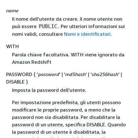
name
Il nome dell'utente da creare. Il nome utente non
può essere
. Per ulteriori informazioni sui
PUBLIC
nomi validi, consultare
Nomi e identificatori
.
WITH
Parola chiave facoltativa. WITH viene ignorato da
Amazon Redshift
PASSWORD
{
'
password
' | '
md5hash
' | '
sha256hash
' |
DISABLE }
Imposta la password dell'utente.
Per impostazione predefinita, gli utenti possono
modificare le proprie password, a meno che la
password non sia disabilitata. Per disabilitare la
password di un utente, specifica DISABLE. Quando
la password di un utente è disabilitata, la