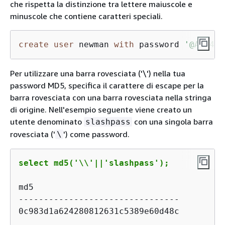
che rispetta la distinzione tra lettere maiuscole e
minuscole che contiene caratteri speciali.
create
user
 newman 
with
 password 
'@AbC432
Per utilizzare una barra rovesciata ('\') nella tua
password MD5, specifica il carattere di escape per la
barra rovesciata con una barra rovesciata nella stringa
di origine. Nell'esempio seguente viene creato un
utente denominato
con una singola barra
slashpass
rovesciata ('
') come password.
\
select md5('\\'||'slashpass');
md5

--------------------------------

0c983d1a624280812631c5389e60d48c