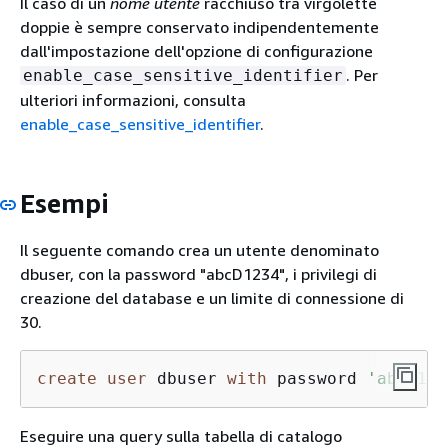
Il caso di un
nome utente
racchiuso tra virgolette
doppie è sempre conservato indipendentemente
dall'impostazione dell'opzione di configurazione
. Per
enable_case_sensitive_identifier
ulteriori informazioni, consulta
enable_case_sensitive_identifier
.
Esempi
Il seguente comando crea un utente denominato
dbuser, con la password "abcD1234", i privilegi di
creazione del database e un limite di connessione di
30.
create
user
 dbuser 
with
 password 
'abcD123
Eseguire una query sulla tabella di catalogo