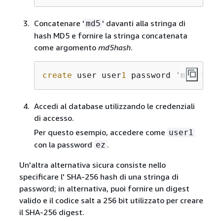
Concatenare '
' davanti alla stringa di
md5
hash MD5 e fornire la stringa concatenata
come argomento
md5hash
.
create
 user user
1
 password 'md
5153
c
4
Accedi al database utilizzando le credenziali
di accesso.
Per questo esempio, accedere come
user1
con la password
.
ez
Un'altra alternativa sicura consiste nello
specificare l' SHA-256 hash di una stringa di
password; in alternativa, puoi fornire un digest
valido e il codice salt a 256 bit utilizzato per creare
il SHA-256 digest.