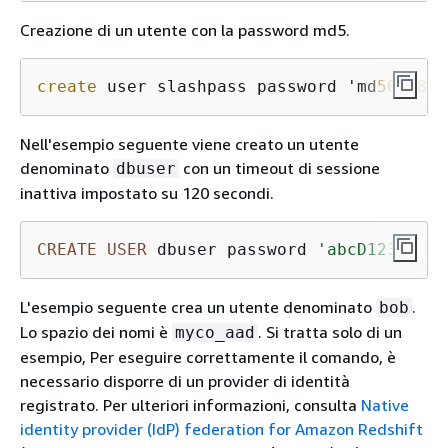
Creazione di un utente con la password md5.
create
 user slashpass password 'md
50
c
983
d
Nell'esempio seguente viene creato un utente
denominato
con un timeout di sessione
dbuser
inattiva impostato su 120 secondi.
CREATE
USER
 dbuser password 
'abcD1234'
 SE
L'esempio seguente crea un utente denominato
.
bob
Lo spazio dei nomi è
. Si tratta solo di un
myco_aad
esempio, Per eseguire correttamente il comando, è
necessario disporre di un provider di identità
registrato. Per ulteriori informazioni, consulta
Native
identity provider (IdP) federation for Amazon Redshift