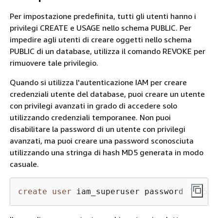
Per impostazione predefinita, tutti gli utenti hanno i
privilegi CREATE e USAGE nello schema PUBLIC. Per
impedire agli utenti di creare oggetti nello schema
PUBLIC di un database, utilizza il comando REVOKE per
rimuovere tale privilegio.
Quando si utilizza l'autenticazione IAM per creare
credenziali utente del database, puoi creare un utente
con privilegi avanzati in grado di accedere solo
utilizzando credenziali temporanee. Non puoi
disabilitare la password di un utente con privilegi
avanzati, ma puoi creare una password sconosciuta
utilizzando una stringa di hash MD5 generata in modo
casuale.
create
user
 iam_superuser password 
'md5A1