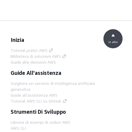
Inizia
in alto
Tutorial pratici AWS
Biblioteca di soluzioni AWS
Guide alle decisioni AWS
Guide All'assistenza
Scegliere un servizio di intelligenza artificiale
generativa
Guide all'assistenza AWS
Tutorial AWS CLI su GitHub
Strumenti Di Sviluppo
Libreria di esempi di codice AWS
AWS CLI