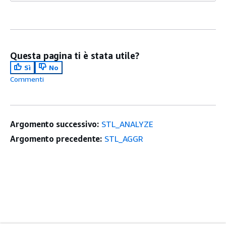
Questa pagina ti è stata utile?
Sì
No
Commenti
Argomento successivo:
STL_ANALYZE
Argomento precedente:
STL_AGGR