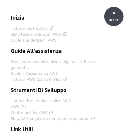
Inizia
in alto
Tutorial pratici AWS
Biblioteca di soluzioni AWS
Guide alle decisioni AWS
Guide All'assistenza
Scegliere un servizio di intelligenza artificiale
generativa
Guide all'assistenza AWS
Tutorial AWS CLI su GitHub
Strumenti Di Sviluppo
Libreria di esempi di codice AWS
AWS CLI
Centro builder AWS
Blog AWS sugli strumenti per sviluppatori
Link Utili