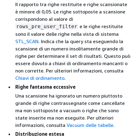
Il rapporto tra righe restituite e righe scansionate
è minore di 0,05. Le righe sottoposte a scansione
corrispondono al valore di
e le righe restituite
rows_pre_user_filter
sono il valore delle righe nella vista di sistema
STL_SCAN
. Indica che la query sta eseguendo la
scansione di un numero insolitamente grande di
righe per determinare il set di risultati. Questo può
essere dovuto a chiavi di ordinamento mancanti o
non corrette. Per ulteriori informazioni, consulta
Chiavi di ordinamento
.
Righe fantasma eccessive
Una scansione ha ignorato un numero piuttosto
grande di righe contrassegnate come cancellate
ma non sottoposte a vacuum o righe che sono
state inserite ma non eseguite. Per ulteriori
informazioni, consulta
Vacuum delle tabelle
.
Distribuzione estesa