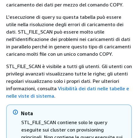
caricamento dei dati per mezzo del comando COPY.
L'esecuzione di query su questa tabella può essere
utile nella risoluzione degli errori di caricamento dei
dati. STL_FILE_SCAN può essere molto utile
nell'identificazione dei problemi nei caricamenti di dati
in parallelo perché in genere questo tipo di caricamenti
caricano molti file con un unico comando COPY.
STL_FILE_SCAN è visibile a tutti gli utenti. Gli utenti con
privilegi avanzati visualizzano tutte le righe; gli utenti
regolari visualizzano solo i propri dati. Per ulteriori
informazioni, consulta
Visibilità dei dati nelle tabelle e
nelle viste di sistema
.
Nota
STL_FILE_SCAN contiene solo le query
eseguite sui cluster con provisioning
principali. Non contiene le query eseguite sui