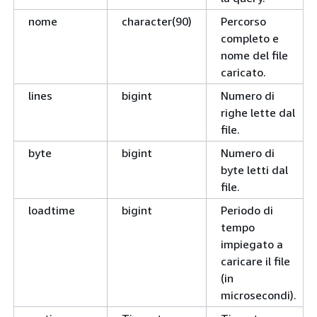
nome
character(90)
Percorso
completo e
nome del file
caricato.
lines
bigint
Numero di
righe lette dal
file.
byte
bigint
Numero di
byte letti dal
file.
loadtime
bigint
Periodo di
tempo
impiegato a
caricare il file
(in
microsecondi).