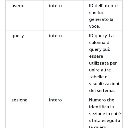
userid
intero
ID dell'utente
che ha
generato la
voce.
query
intero
ID query. La
colonna di
query può
essere
utilizzata per
unire altre
tabelle e
visualizzazioni
del sistema.
sezione
intero
Numero che
identifica la
sezione in cui è
stata eseguita
la query.