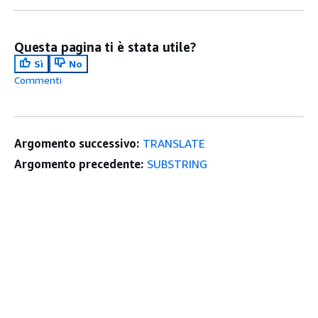
Questa pagina ti è stata utile?
Sì
No
Commenti
Argomento successivo:
TRANSLATE
Argomento precedente:
SUBSTRING