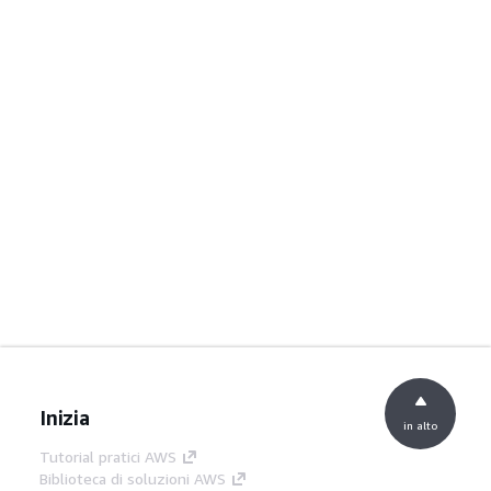
Inizia
in alto
Tutorial pratici AWS
Biblioteca di soluzioni AWS