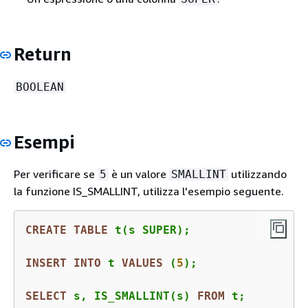
Return
BOOLEAN
Esempi
Per verificare se
è un valore
utilizzando
5
SMALLINT
la funzione IS_SMALLINT, utilizza l'esempio seguente.
CREATE
TABLE
 t(s SUPER);

INSERT
INTO
 t 
VALUES
 (
5
);

SELECT
 s, IS_SMALLINT(s) 
FROM
 t;