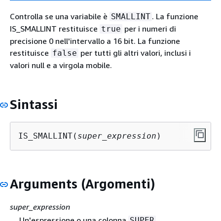
Controlla se una variabile è
. La funzione
SMALLINT
IS_SMALLINT restituisce
per i numeri di
true
precisione 0 nell'intervallo a 16 bit. La funzione
restituisce
per tutti gli altri valori, inclusi i
false
valori null e a virgola mobile.
Sintassi
IS_SMALLINT(
super_expression
Arguments (Argomenti)
super_expression
Un'espressione o una colonna
.
SUPER