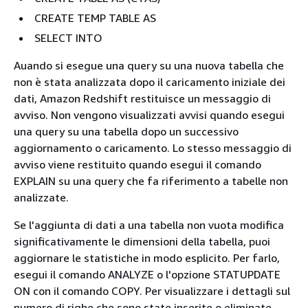
CREATE TEMP TABLE AS
SELECT INTO
Auando si esegue una query su una nuova tabella che
non è stata analizzata dopo il caricamento iniziale dei
dati, Amazon Redshift restituisce un messaggio di
avviso. Non vengono visualizzati avvisi quando esegui
una query su una tabella dopo un successivo
aggiornamento o caricamento. Lo stesso messaggio di
avviso viene restituito quando esegui il comando
EXPLAIN su una query che fa riferimento a tabelle non
analizzate.
Se l'aggiunta di dati a una tabella non vuota modifica
significativamente le dimensioni della tabella, puoi
aggiornare le statistiche in modo esplicito. Per farlo,
esegui il comando ANALYZE o l'opzione STATUPDATE
ON con il comando COPY. Per visualizzare i dettagli sul
numero di righe che sono state inserite o eliminate