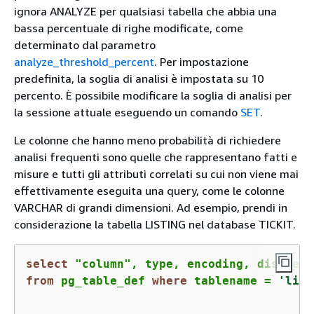
ignora ANALYZE per qualsiasi tabella che abbia una
bassa percentuale di righe modificate, come
determinato dal parametro
analyze_threshold_percent
. Per impostazione
predefinita, la soglia di analisi è impostata su 10
percento. È possibile modificare la soglia di analisi per
la sessione attuale eseguendo un comando
SET
.
Le colonne che hanno meno probabilità di richiedere
analisi frequenti sono quelle che rappresentano fatti e
misure e tutti gli attributi correlati su cui non viene mai
effettivamente eseguita una query, come le colonne
VARCHAR di grandi dimensioni. Ad esempio, prendi in
considerazione la tabella LISTING nel database TICKIT.
select
from
 pg_table_def 
where
 tablename 
=
'list