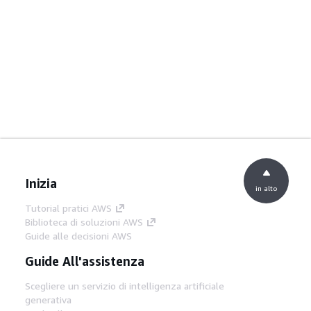
Inizia
in alto
Tutorial pratici AWS
Biblioteca di soluzioni AWS
Guide alle decisioni AWS
Guide All'assistenza
Scegliere un servizio di intelligenza artificiale
generativa