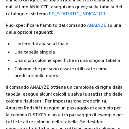
dall'ultimo ANALYZE, esegui una query sulla tabella del
catalogo di sistema
PG_STATISTIC_INDICATOR
.
Puoi specificare l'ambito del comando
ANALYZE
su una
delle opzioni seguenti:
L'intero database attuale
Una tabella singola
Una o più colonne specifiche in una singola tabella
Colonne che possono essere utilizzate come
predicati nelle query
Il comando ANALYZE ottiene un campione di righe dalla
tabella, esegue alcuni calcoli e salva le statistiche delle
colonne risultanti. Per impostazione predefinita,
Amazon Redshift esegue un passaggio di esempio per
la colonna DISTKEY e un altro passaggio di esempio per
tutte le altre colonne nella tabella. Se desideri
generare statistiche per un sottoinsieme di colonne, è