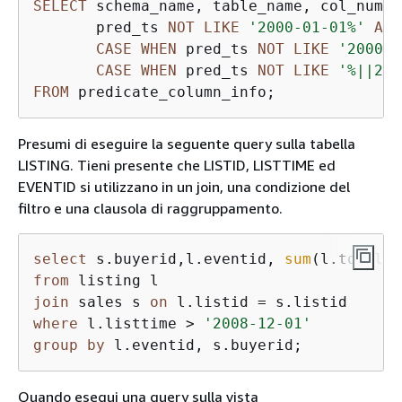
SELECT
 schema_name, table_name, col_num, 
       pred_ts 
NOT
LIKE
'2000-01-01%'
AS
 
CASE
WHEN
 pred_ts 
NOT
LIKE
'2000-0
CASE
WHEN
 pred_ts 
NOT
LIKE
'%||200
FROM
 predicate_column_info;
Presumi di eseguire la seguente query sulla tabella
LISTING. Tieni presente che LISTID, LISTTIME ed
EVENTID si utilizzano in un join, una condizione del
filtro e una clausola di raggruppamento.
select
 s.buyerid,l.eventid, 
sum
from
join
 sales s 
on
 l.listid 
=
where
 l.listtime 
>
'2008-12-01'
group
by
 l.eventid, s.buyerid;
Quando esegui una query sulla vista