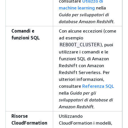
consultare
Utilizzo di
machine learning
nella
Guida per sviluppatori di
database Amazon Redshift
.
Comandi e
Con alcune eccezioni (come
funzioni SQL
ad esempio
), puoi
REBOOT_CLUSTER
utilizzare i comandi e le
funzioni SQL di Amazon
Redshift con Amazon
Redshift Serverless. Per
ulteriori informazioni,
consultare
Referenza SQL
nella
Guida per gli
sviluppatori di database di
Amazon Redshift
.
Risorse
Utilizzando
CloudFormation
CloudFormation i modelli,