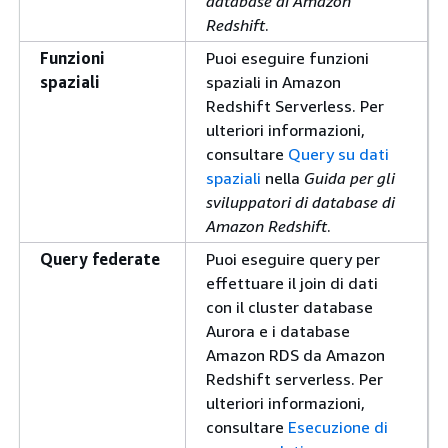
database di Amazon
Redshift
.
Funzioni
Puoi eseguire funzioni
spaziali
spaziali in Amazon
Redshift Serverless. Per
ulteriori informazioni,
consultare
Query su dati
spaziali
nella
Guida per gli
sviluppatori di database di
Amazon Redshift
.
Query federate
Puoi eseguire query per
effettuare il join di dati
con il cluster database
Aurora e i database
Amazon RDS da Amazon
Redshift serverless. Per
ulteriori informazioni,
consultare
Esecuzione di