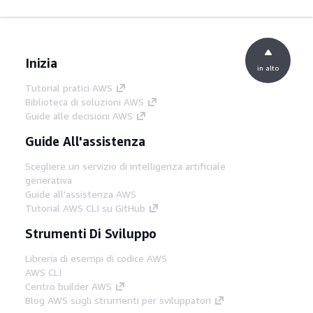
Inizia
in alto
Tutorial pratici AWS
Biblioteca di soluzioni AWS
Guide alle decisioni AWS
Guide All'assistenza
Scegliere un servizio di intelligenza artificiale
generativa
Guide all'assistenza AWS
Tutorial AWS CLI su GitHub
Strumenti Di Sviluppo
Libreria di esempi di codice AWS
AWS CLI
Centro builder AWS
Blog AWS sugli strumenti per sviluppatori