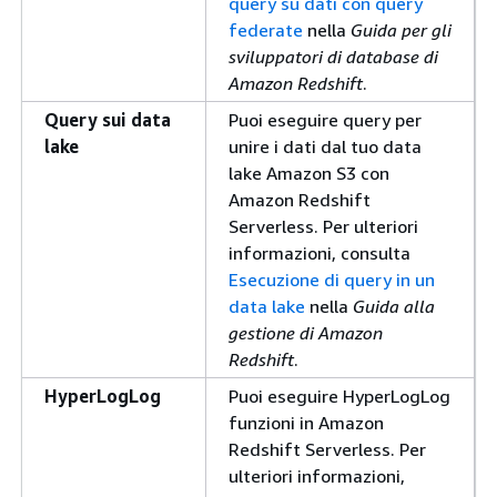
query su dati con query
federate
nella
Guida per gli
sviluppatori di database di
Amazon Redshift
.
Query sui data
Puoi eseguire query per
lake
unire i dati dal tuo data
lake Amazon S3 con
Amazon Redshift
Serverless. Per ulteriori
informazioni, consulta
Esecuzione di query in un
data lake
nella
Guida alla
gestione di Amazon
Redshift
.
HyperLogLog
Puoi eseguire HyperLogLog
funzioni in Amazon
Redshift Serverless. Per
ulteriori informazioni,