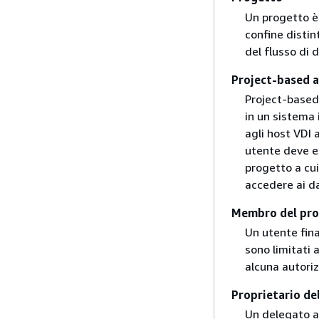
Un progetto è 
confine distin
del flusso di 
Project-based a
Project-based 
in un sistema 
agli host VDI 
utente deve e
progetto a cui
accedere ai da
Membro del pr
Un utente fina
sono limitati 
alcuna autori
Proprietario de
Un delegato a