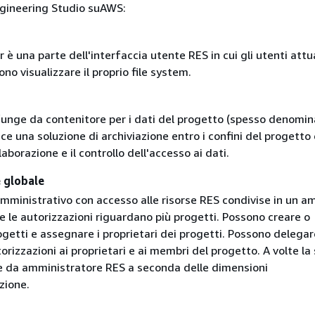
gineering Studio suAWS:
r è una parte dell'interfaccia utente RES in cui gli utenti at
no visualizzare il proprio file system.
 funge da contenitore per i dati del progetto (spesso denomin
isce una soluzione di archiviazione entro i confini del progetto 
laborazione e il controllo dell'accesso ai dati.
 globale
mministrativo con accesso alle risorse RES condivise in un a
e le autorizzazioni riguardano più progetti. Possono creare o
getti e assegnare i proprietari dei progetti. Possono delegar
rizzazioni ai proprietari e ai membri del progetto. A volte la
 da amministratore RES a seconda delle dimensioni
zione.