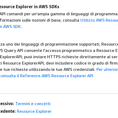
esource Explorer in AWS SDKs
API comandi per un'ampia gamma di linguaggi di programma
informazioni sulle nozioni di base, consulta
Utilizzo AWS Resou
un AWS SDK
.
izza uno dei linguaggi di programmazione supportati, Resourc
S Query API consente l'accesso programmatico a Resource Ex
xplorerAPI, puoi inviare HTTPS richieste direttamente al serv
i Resource ExplorerAPI, devi includere codice in grado di firm
e tue richieste utilizzando le tue AWS credenziali.
Per ulterior
 consulta il Reference.AWS Resource Explorer API
essivo:
Termini e concetti
edente:
Resource Explorer