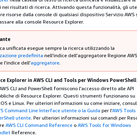
 nei risultati di ricerca. Attivando questa funzionalità, gli ute
e risorse dalla console di qualsiasi dispositivo Servizio AWS
ssare alla console Resource Explorer.
ante
rca unificata esegue sempre la ricerca utilizzando la
zzazione predefinita
nell'indice dell'aggregatore Regione AW
 l'indice dell'
aggregatore
.
ce Explorer in AWS CLI and Tools per Windows PowerShell
AWS CLI and PowerShell forniscono l'accesso diretto alle API
bbliche di Resource Explorer. Questi strumenti funzionano su
 e Linux. Per ulteriori informazioni su come iniziare, consul
S Command Line Interface utente o la Guida
per l'
AWS Tools 
rShell utente
. Per ulteriori informazioni sui comandi per Res
ere
AWS CLI Command Reference
o
AWS Tools for Windows
mdlet
Reference.