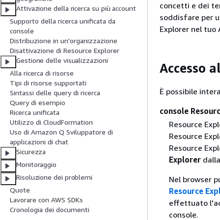
concetti e dei te
Attivazione della ricerca su più account
soddisfare per u
Supporto della ricerca unificata da
Explorer nel tuo
console
Distribuzione in un'organizzazione
Disattivazione di Resource Explorer
Gestione delle visualizzazioni
Accesso al
Alla ricerca di risorse
Tipi di risorse supportati
È possibile inte
Sintassi delle query di ricerca
Query di esempio
console Resourc
Ricerca unificata
Utilizzo di CloudFormation
Resource Explo
Uso di Amazon Q Sviluppatore di
Resource Explo
applicazioni di chat
Resource Exp
Sicurezza
Explorer
dalla
Monitoraggio
Risoluzione dei problemi
Nel browser p
Quote
Resource Exp
Lavorare con AWS SDKs
effettuato l'a
Cronologia dei documenti
console.