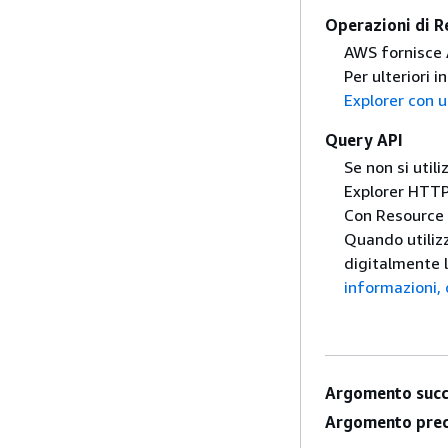
Operazioni di R
AWS fornisce 
Per ulteriori 
Explorer con 
Query API
Se non si util
Explorer HTTP
Con Resource E
Quando utilizz
digitalmente l
informazioni,
Argomento succ
Argomento prec