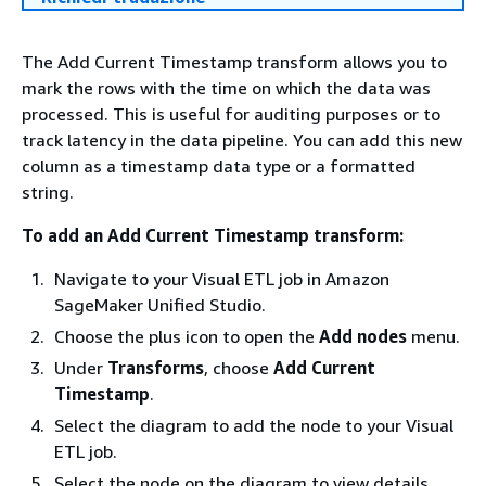
The Add Current Timestamp transform allows you to
mark the rows with the time on which the data was
processed. This is useful for auditing purposes or to
track latency in the data pipeline. You can add this new
column as a timestamp data type or a formatted
string.
To add an Add Current Timestamp transform:
Navigate to your Visual ETL job in Amazon
SageMaker Unified Studio.
Choose the plus icon to open the
Add nodes
menu.
Under
Transforms
, choose
Add Current
Timestamp
.
Select the diagram to add the node to your Visual
ETL job.
Select the node on the diagram to view details