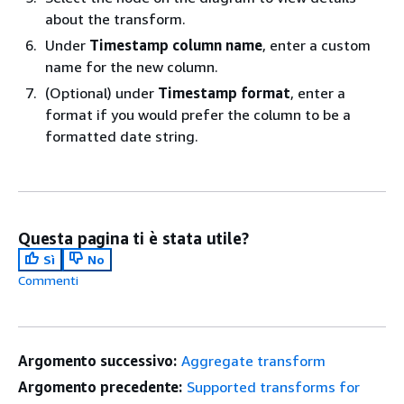
about the transform.
Under
Timestamp column name
, enter a custom
name for the new column.
(Optional) under
Timestamp format
, enter a
format if you would prefer the column to be a
formatted date string.
Questa pagina ti è stata utile?
Sì
No
Commenti
Argomento successivo:
Aggregate transform
Argomento precedente:
Supported transforms for