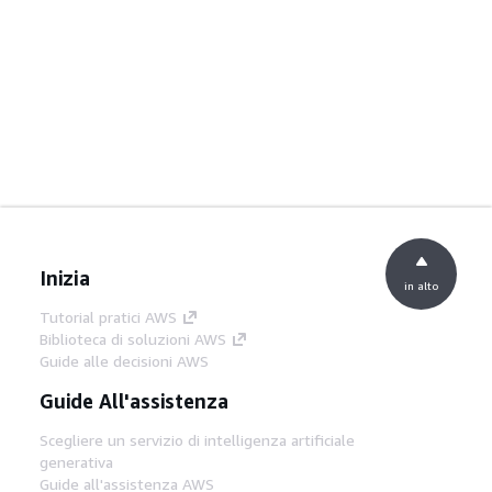
Inizia
in alto
Tutorial pratici AWS
Biblioteca di soluzioni AWS
Guide alle decisioni AWS
Guide All'assistenza
Scegliere un servizio di intelligenza artificiale
generativa
Guide all'assistenza AWS