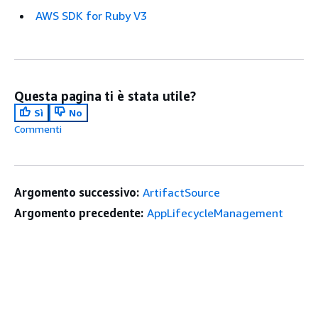
AWS SDK for Ruby V3
Questa pagina ti è stata utile?
Sì
No
Commenti
Argomento successivo:
ArtifactSource
Argomento precedente:
AppLifecycleManagement