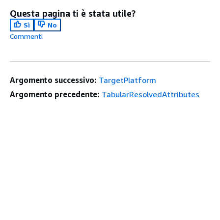
Questa pagina ti è stata utile?
Sì
No
Commenti
Argomento successivo:
TargetPlatform
Argomento precedente:
TabularResolvedAttributes