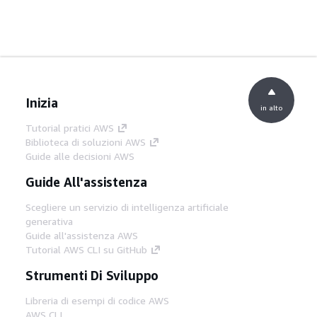
Inizia
in alto
Tutorial pratici AWS
Biblioteca di soluzioni AWS
Guide alle decisioni AWS
Guide All'assistenza
Scegliere un servizio di intelligenza artificiale
generativa
Guide all'assistenza AWS
Tutorial AWS CLI su GitHub
Strumenti Di Sviluppo
Libreria di esempi di codice AWS
AWS CLI