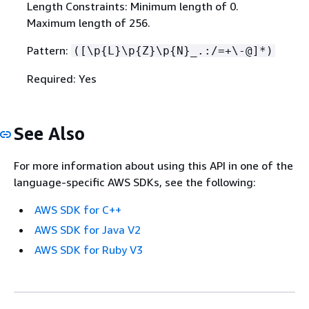
Length Constraints: Minimum length of 0.
Maximum length of 256.
Pattern:
([\p
{
L}\p
{
Z}\p
{
N}_.:/=+\-@]*)
Required: Yes
See Also
For more information about using this API in one of the
language-specific AWS SDKs, see the following:
AWS SDK for C++
AWS SDK for Java V2
AWS SDK for Ruby V3