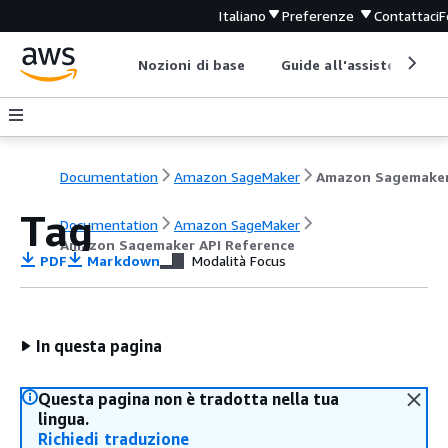
Italiano
Preferenze
Contattaci
F
Nozioni di base
Guide all'assistenza
Documentation
Amazon SageMaker
Tag
Documentation
Amazon SageMaker
Amazon Sagemaker API Reference
PDF
Markdown
Modalità Focus
In questa pagina
Questa pagina non è tradotta nella tua
lingua.
Richiedi traduzione