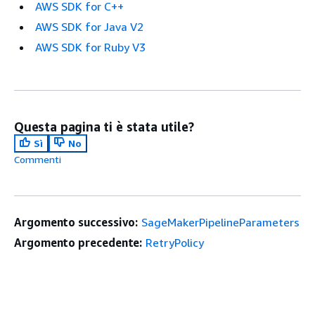
AWS SDK for C++
AWS SDK for Java V2
AWS SDK for Ruby V3
Questa pagina ti è stata utile?
Sì
No
Commenti
Argomento successivo:
SageMakerPipelineParameters
Argomento precedente:
RetryPolicy