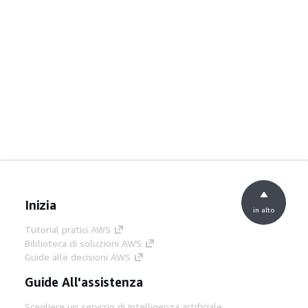
Inizia
in alto
Tutorial pratici AWS
Biblioteca di soluzioni AWS
Guide alle decisioni AWS
Guide All'assistenza
Scegliere un servizio di intelligenza artificiale