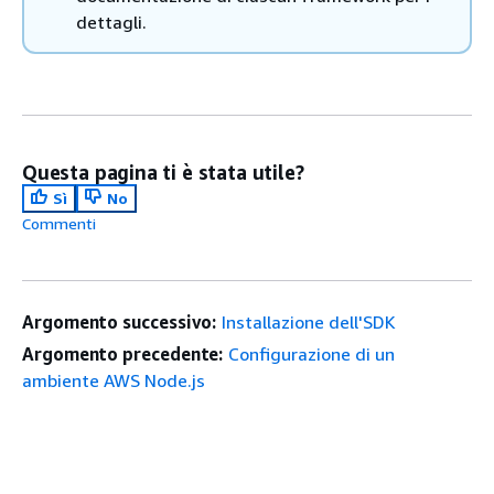
dettagli.
Questa pagina ti è stata utile?
Sì
No
Commenti
Argomento successivo:
Installazione dell'SDK
Argomento precedente:
Configurazione di un
ambiente AWS Node.js