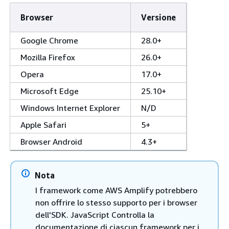
Browser
Versione
Google Chrome
28.0+
Mozilla Firefox
26.0+
Opera
17.0+
Microsoft Edge
25.10+
Windows Internet Explorer
N/D
Apple Safari
5+
Browser Android
4.3+
Nota
I framework come AWS Amplify potrebbero
non offrire lo stesso supporto per i browser
dell'SDK. JavaScript Controlla la
documentazione di ciascun framework per i