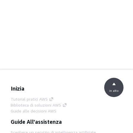
Inizia
in alto
Tutorial pratici AWS
Biblioteca di soluzioni AWS
Guide alle decisioni AWS
Guide All'assistenza
Scegliere un servizio di intelligenza artificiale