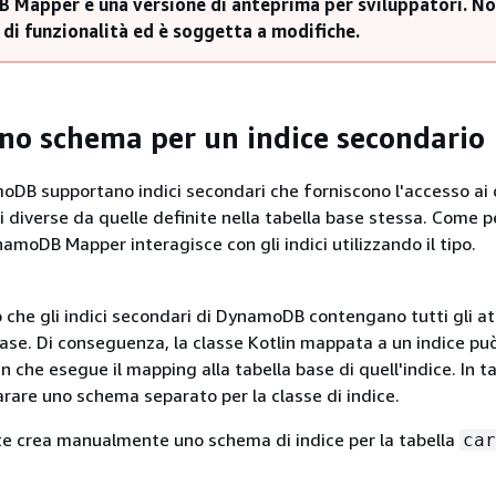
Mapper è una versione di anteprima per sviluppatori. No
di funzionalità ed è soggetta a modifiche.
uno schema per un indice secondario
oDB supportano indici secondari che forniscono l'accesso ai 
i diverse da quelle definite nella tabella base stessa. Come p
amoDB Mapper interagisce con gli indici utilizzando il tipo.
 che gli indici secondari di DynamoDB contengano tutti gli at
base. Di conseguenza, la classe Kotlin mappata a un indice può
in che esegue il mapping alla tabella base di quell'indice. In ta
arare uno schema separato per la classe di indice.
te crea manualmente uno schema di indice per la tabella
car