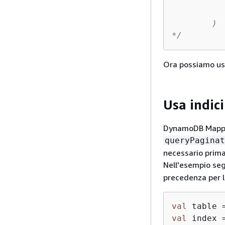
          
        )

*/
Ora possiamo us
Usa indici
DynamoDB Mapper 
queryPaginat
necessario prima
Nell'esempio seg
precedenza per l
val
 table 
val
 index 