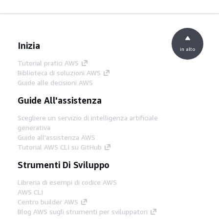
Inizia
in alto
Tutorial pratici AWS
Biblioteca di soluzioni AWS
Guide alle decisioni AWS
Guide All'assistenza
Scegliere un servizio di intelligenza artificiale
generativa
Guide all'assistenza AWS
Tutorial AWS CLI su GitHub
Strumenti Di Sviluppo
Libreria di esempi di codice AWS
AWS CLI
Centro builder AWS
Blog AWS sugli strumenti per sviluppatori