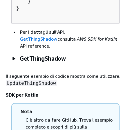
    }

}

Per i dettagli sull'API,
GetThingShadow
consulta
AWS SDK for Kotlin
API reference.
GetThingShadow
Il seguente esempio di codice mostra come utilizzare.
UpdateThingShadow
SDK per Kotlin
Nota
C'è altro da fare GitHub. Trova l'esempio
completo e scopri di più sulla