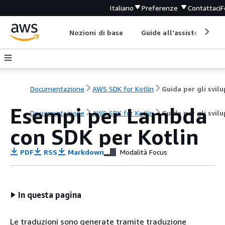
Italiano
Preferenze
Contattaci
F
Nozioni di base
Guide all'assistenza
Documentazione
AWS SDK for Kotlin
Esempi per Lambda
Documentazione
AWS SDK for Kotlin
Guida per gli svil
con SDK per Kotlin
PDF
RSS
Markdown
Modalità Focus
In questa pagina
Le traduzioni sono generate tramite traduzione