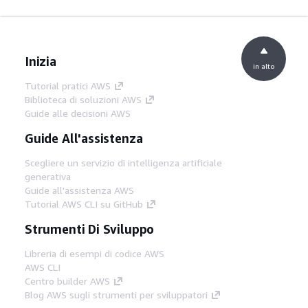
Inizia
in alto
Tutorial pratici AWS
Biblioteca di soluzioni AWS
Guide alle decisioni AWS
Guide All'assistenza
Scegliere un servizio di intelligenza artificiale
generativa
Guide all'assistenza AWS
Tutorial AWS CLI su GitHub
Strumenti Di Sviluppo
Libreria di esempi di codice AWS
AWS CLI
Centro builder AWS
Blog AWS sugli strumenti per sviluppatori