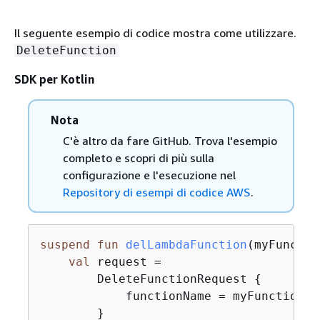
Il seguente esempio di codice mostra come utilizzare.
DeleteFunction
SDK per Kotlin
Nota
C'è altro da fare GitHub. Trova l'esempio
completo e scopri di più sulla
configurazione e l'esecuzione nel
Repository di esempi di codice AWS
.
suspend
fun
delLambdaFunction
(myFunctio
val
 request =

        DeleteFunctionRequest 
{
            functionName = myFunctionNam
        }
