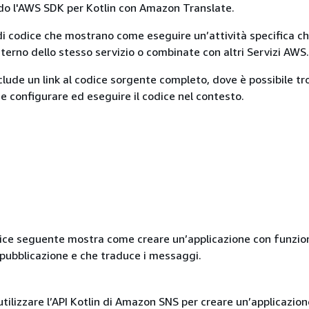
do l'AWS SDK per Kotlin con Amazon Translate.
di codice che mostrano come eseguire un’attività specifica 
interno dello stesso servizio o combinate con altri Servizi AWS.
lude un link al codice sorgente completo, dove è possibile tr
e configurare ed eseguire il codice nel contesto.
ice seguente mostra come creare un’applicazione con funzion
 pubblicazione e che traduce i messaggi.
ilizzare l’API Kotlin di Amazon SNS per creare un’applicazion