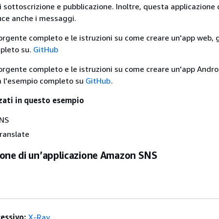
i sottoscrizione e pubblicazione. Inoltre, questa applicazione 
ce anche i messaggi.
sorgente completo e le istruzioni su come creare un'app web,
pleto su.
GitHub
sorgente completo e le istruzioni su come creare un'app Andro
a l'esempio completo su
GitHub
.
zzati in questo esempio
NS
ranslate
ione di un’applicazione Amazon SNS
essivo:
X-Ray