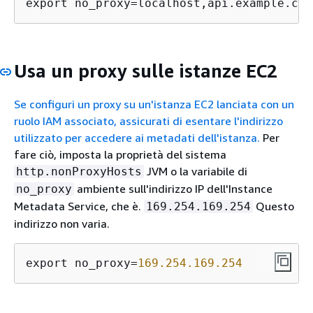
export no_proxy=localhost,api.example.com
Usa un proxy sulle istanze EC2
Se configuri un proxy su un'istanza EC2 lanciata con un
ruolo IAM associato, assicurati di esentare l'indirizzo
utilizzato per accedere ai metadati dell'istanza.
Per
fare ciò, imposta la proprietà del sistema
JVM o la variabile di
http.nonProxyHosts
ambiente sull'indirizzo IP dell'Instance
no_proxy
Metadata Service, che è.
Questo
169.254.169.254
indirizzo non varia.
export no_proxy=
169.254
.169
.254