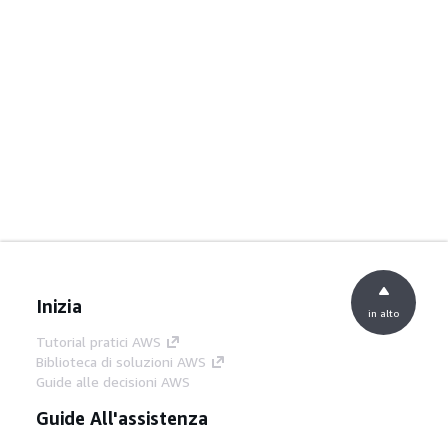
Inizia
in alto
Tutorial pratici AWS
Biblioteca di soluzioni AWS
Guide alle decisioni AWS
Guide All'assistenza