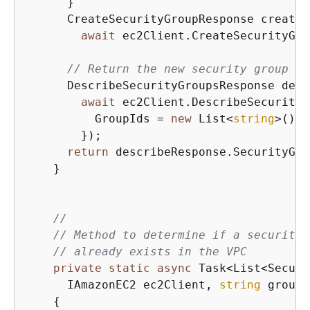
      }

      CreateSecurityGroupResponse createR
await
 ec2Client.CreateSecurityGro
// Return the new security group
      DescribeSecurityGroupsResponse desc
await
 ec2Client.DescribeSecurityG
          GroupIds = 
new
 List<
string
>() 
{
        });

return
 describeResponse.SecurityGro
    }

//
// Method to determine if a security 
// already exists in the VPC
private
static
async
 Task<List<Securi
      IAmazonEC2 ec2Client, 
string
 groupN
{