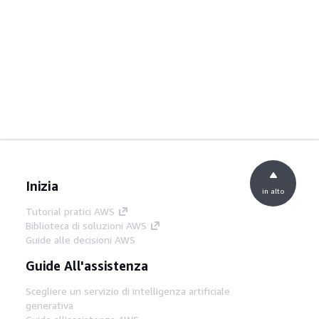
Inizia
in alto
Tutorial pratici AWS
Biblioteca di soluzioni AWS
Guide alle decisioni AWS
Guide All'assistenza
Scegliere un servizio di intelligenza artificiale
generativa