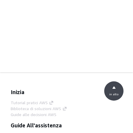
Inizia
in alto
Tutorial pratici AWS
Biblioteca di soluzioni AWS
Guide alle decisioni AWS
Guide All'assistenza