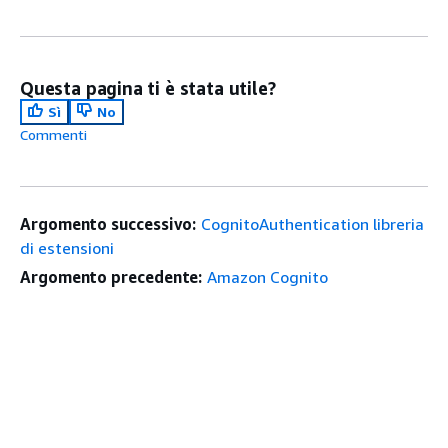
Questa pagina ti è stata utile?
Sì
No
Commenti
Argomento successivo:
CognitoAuthentication libreria
di estensioni
Argomento precedente:
Amazon Cognito