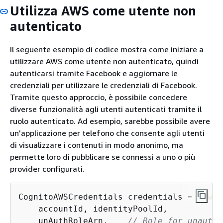
Utilizza AWS come utente non
autenticato
Il seguente esempio di codice mostra come iniziare a
utilizzare AWS come utente non autenticato, quindi
autenticarsi tramite Facebook e aggiornare le
credenziali per utilizzare le credenziali di Facebook.
Tramite questo approccio, è possibile concedere
diverse funzionalità agli utenti autenticati tramite il
ruolo autenticato. Ad esempio, sarebbe possibile avere
un'applicazione per telefono che consente agli utenti
di visualizzare i contenuti in modo anonimo, ma
permette loro di pubblicare se connessi a uno o più
provider configurati.
CognitoAWSCredentials credentials = 
new
 C
    accountId, identityPoolId,

    unAuthRoleArn,    
// Role for unauthe