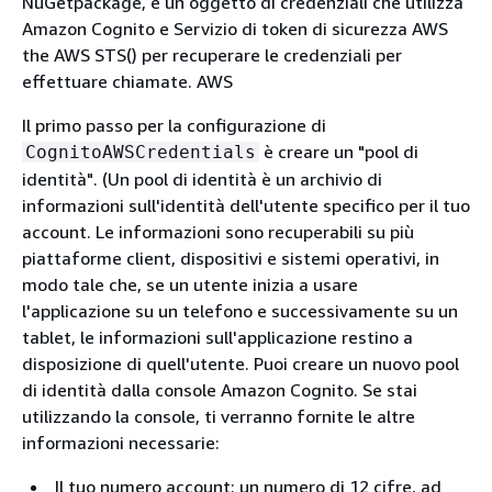
NuGetpackage, è un oggetto di credenziali che utilizza
Amazon Cognito e Servizio di token di sicurezza AWS
the AWS STS() per recuperare le credenziali per
effettuare chiamate. AWS
Il primo passo per la configurazione di
è creare un "pool di
CognitoAWSCredentials
identità". (Un pool di identità è un archivio di
informazioni sull'identità dell'utente specifico per il tuo
account. Le informazioni sono recuperabili su più
piattaforme client, dispositivi e sistemi operativi, in
modo tale che, se un utente inizia a usare
l'applicazione su un telefono e successivamente su un
tablet, le informazioni sull'applicazione restino a
disposizione di quell'utente. Puoi creare un nuovo pool
di identità dalla console Amazon Cognito. Se stai
utilizzando la console, ti verranno fornite le altre
informazioni necessarie:
Il tuo numero account: un numero di 12 cifre, ad