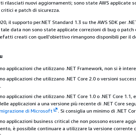
ti rilasciati nuovi aggiornamenti; sono state AWS applicate s
critici e patch di sicurezza.
020, il supporto per.NET Standard 1.3 su the AWS SDK per .NE
 tale data non sono state applicate correzioni di bug o patch 
tefatti creati con quell'obiettivo rimangono disponibili per il
tu
no applicazioni che utilizzano .NET Framework, non si è intere
no applicazioni che utilizzano .NET Core 2.0 o versioni success
.
no applicazioni che utilizzano .NET Core 1.0 o .NET Core 1.1, e
elle applicazioni a una versione più recente di .NET Core seg
i migrazione di Microsoft
. Si consiglia un minimo di .NET Cor
no applicazioni business critical che non possono essere aggi
to, è possibile continuare a utilizzare la versione corrente 
.