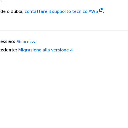
nde o dubbi,
contattare il supporto tecnico AWS
.
essivo:
Sicurezza
edente:
Migrazione alla versione 4