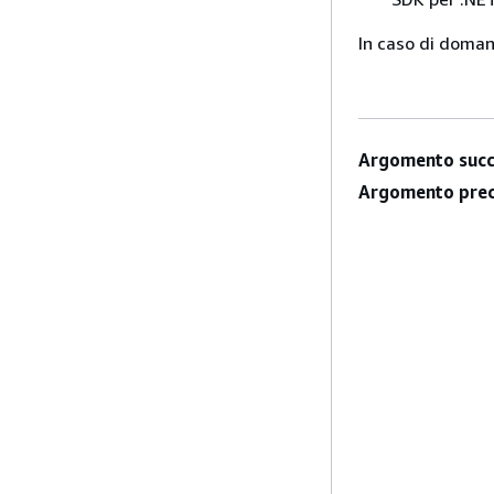
In caso di doma
Argomento succ
Argomento prec