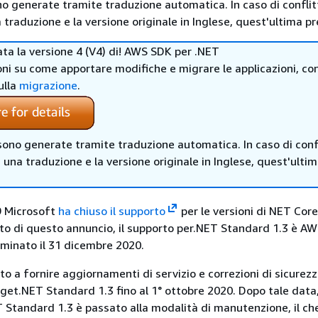
no generate tramite traduzione automatica. In caso di conflitt
traduzione e la versione originale in Inglese, quest'ultima pr
iata la versione 4 (V4) di! AWS SDK per .NET
ni su come apportare modifiche e migrare le applicazioni, co
ulla
migrazione
.
sono generate tramite traduzione automatica. In caso di confl
i una traduzione e la versione originale in Inglese, quest'ulti
9 Microsoft
ha chiuso il supporto
per le versioni di NET Cor
ito di questo annuncio, il supporto per.NET Standard 1.3 è A
minato il 31 dicembre 2020.
o a fornire aggiornamenti di servizio e correzioni di sicurez
get.NET Standard 1.3 fino al 1° ottobre 2020. Dopo tale data
T Standard 1.3 è passato alla modalità di manutenzione, il che