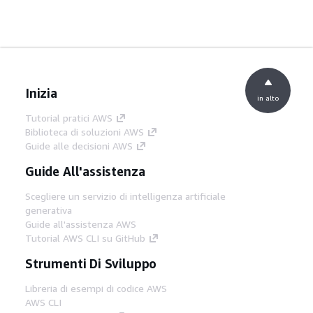
Inizia
in alto
Tutorial pratici AWS
Biblioteca di soluzioni AWS
Guide alle decisioni AWS
Guide All'assistenza
Scegliere un servizio di intelligenza artificiale
generativa
Guide all'assistenza AWS
Tutorial AWS CLI su GitHub
Strumenti Di Sviluppo
Libreria di esempi di codice AWS
AWS CLI