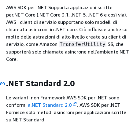
AWS SDK per .NET Supporta applicazioni scritte
per.NET Core (.NET Core 3.1, .NET 5, .NET 6 e così via).
AWS i client di servizio supportano solo modelli di
chiamata asincroni in .NET core. Ciò influisce anche su
molte delle astrazioni di alto livello create su client di
servizio, come Amazon
S3, che
TransferUtility
supporterà solo chiamate asincrone nell'ambiente.NET
Core.
.NET Standard 2.0
Le varianti non Framework AWS SDK per .NET sono
conformi
a.NET Standard 2.0
. AWS SDK per .NET
Fornisce solo metodi asincroni per applicazioni scritte
su.NET Standard.