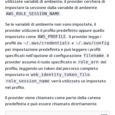
utilizzate variabili di ambiente, il provider cercherà di
impostare la sessione dalla variabile di ambiente
.
AWS_ROLE_SESSION_NAME
Se le variabili di ambiente non sono impostate, il
provider utilizzerà il profilo predefinito oppure quello
impostato come
. Il provider legge i
AWS_PROFILE
profili da
e
~/.aws/credentials
~/.aws/config
per impostazione predefinita e può leggere i profili
specificati nell'opzione di configurazione
. Il
filename
provider assume il ruolo specificato in
del
role_arn
profilo, leggendo un token dal percorso completo
impostato in
.
web_identity_token_file
verrà utilizzato se impostato
role_session_name
nel profilo.
Il provider viene chiamato come parte della catena
predefinita e può essere chiamato direttamente.