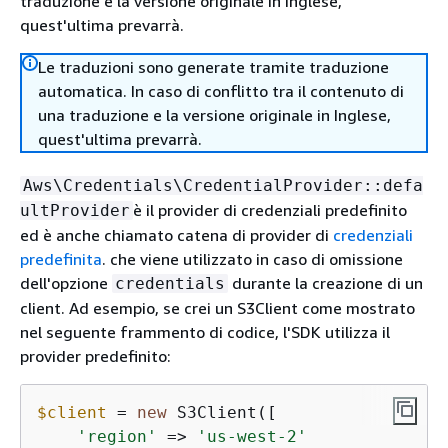
traduzione e la versione originale in Inglese,
quest'ultima prevarrà.
Le traduzioni sono generate tramite traduzione
automatica. In caso di conflitto tra il contenuto di
una traduzione e la versione originale in Inglese,
quest'ultima prevarrà.
Aws\Credentials\CredentialProvider::defa
è il provider di credenziali predefinito
ultProvider
ed è anche chiamato catena di provider di
credenziali
predefinita
. che viene utilizzato in caso di omissione
dell'opzione
durante la creazione di un
credentials
client. Ad esempio, se crei un S3Client come mostrato
nel seguente frammento di codice, l'SDK utilizza il
provider predefinito:
$client
 = 
new
 S3Client([

'region'
 => 
'us-west-2'