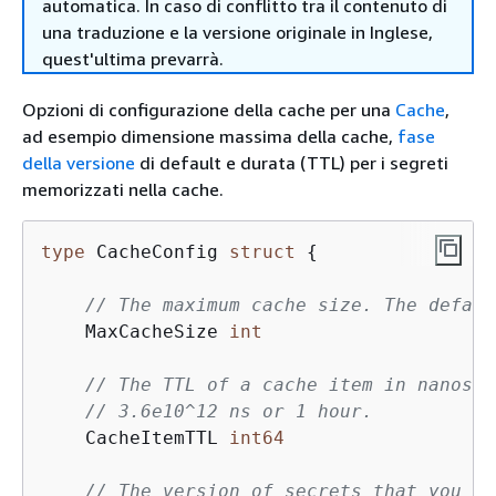
automatica. In caso di conflitto tra il contenuto di
una traduzione e la versione originale in Inglese,
quest'ultima prevarrà.
Opzioni di configurazione della cache per una
Cache
,
ad esempio dimensione massima della cache,
fase
della versione
di default e durata (TTL) per i segreti
memorizzati nella cache.
type
 CacheConfig 
struct
{
// The maximum cache size. The defaul
    MaxCacheSize 
int
// The TTL of a cache item in nanosec
// 3.6e10^12 ns or 1 hour.
    CacheItemTTL 
int64
// The version of secrets that you wa