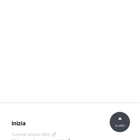
Inizia
in alto
Tutorial pratici AWS